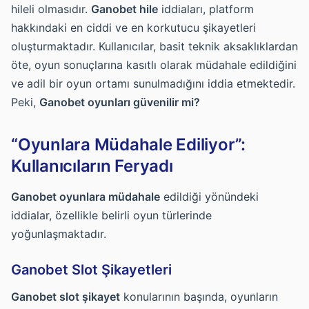
hileli olmasıdır.
Ganobet hile
iddiaları, platform
hakkındaki en ciddi ve en korkutucu şikayetleri
oluşturmaktadır. Kullanıcılar, basit teknik aksaklıklardan
öte, oyun sonuçlarına kasıtlı olarak müdahale edildiğini
ve adil bir oyun ortamı sunulmadığını iddia etmektedir.
Peki,
Ganobet oyunları güvenilir mi?
“Oyunlara Müdahale Ediliyor”:
Kullanıcıların Feryadı
Ganobet oyunlara müdahale
edildiği yönündeki
iddialar, özellikle belirli oyun türlerinde
yoğunlaşmaktadır.
Ganobet Slot Şikayetleri
Ganobet slot şikayet
konularının başında, oyunların