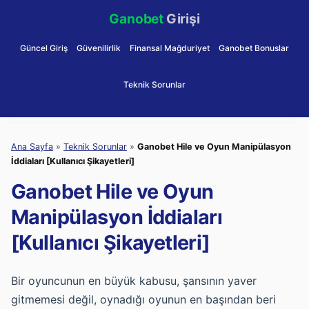
Ganobet
Girişi
Güncel Giriş
Güvenilirlik
Finansal Mağduriyet
Ganobet Bonuslar
Teknik Sorunlar
Ana Sayfa
»
Teknik Sorunlar
»
Ganobet Hile ve Oyun Manipülasyon
İddiaları [Kullanıcı Şikayetleri]
Ganobet Hile ve Oyun
Manipülasyon İddiaları
[Kullanıcı Şikayetleri]
Bir oyuncunun en büyük kabusu, şansının yaver
gitmemesi değil, oynadığı oyunun en başından beri