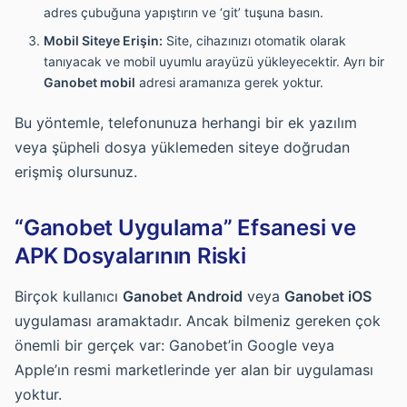
adres çubuğuna yapıştırın ve ‘git’ tuşuna basın.
Mobil Siteye Erişin:
Site, cihazınızı otomatik olarak
tanıyacak ve mobil uyumlu arayüzü yükleyecektir. Ayrı bir
Ganobet mobil
adresi aramanıza gerek yoktur.
Bu yöntemle, telefonunuza herhangi bir ek yazılım
veya şüpheli dosya yüklemeden siteye doğrudan
erişmiş olursunuz.
“Ganobet Uygulama” Efsanesi ve
APK Dosyalarının Riski
Birçok kullanıcı
Ganobet Android
veya
Ganobet iOS
uygulaması aramaktadır. Ancak bilmeniz gereken çok
önemli bir gerçek var: Ganobet’in Google veya
Apple’ın resmi marketlerinde yer alan bir uygulaması
yoktur.